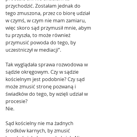
przychodzić. Zostałam jednak do 
tego zmuszona, przez co biorę udział 
w czymś, w czym nie mam zamiaru, 
więc skoro sąd przymusił mnie, abym 
tu przyszła, to może również 
przymusić powoda do tego, by 
uczestniczył w mediacji”.
Tak wyglądała sprawa rozwodowa w 
sądzie okręgowym. Czy w sądzie 
kościelnym jest podobnie? Czy sąd 
może zmusić stronę pozwaną i 
świadków do tego, by wzięli udział w 
procesie?
Nie.
Sąd kościelny nie ma żadnych 
środków karnych, by zmusić 