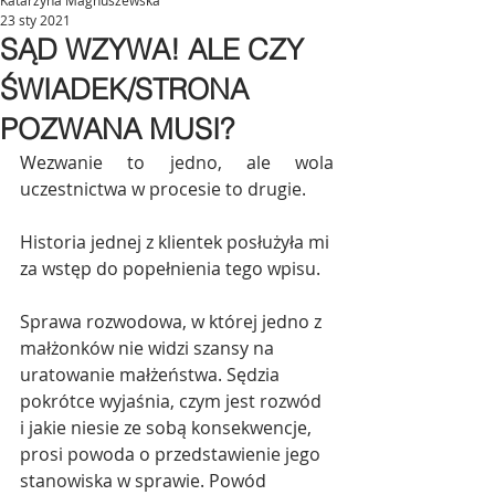
Katarzyna Magnuszewska
23 sty 2021
SĄD WZYWA! ALE CZY
ŚWIADEK/STRONA
POZWANA MUSI?
Wezwanie to jedno, ale wola 
uczestnictwa w procesie to drugie.
Historia jednej z klientek posłużyła mi 
za wstęp do popełnienia tego wpisu.
Sprawa rozwodowa, w której jedno z 
małżonków nie widzi szansy na 
uratowanie małżeństwa. Sędzia 
pokrótce wyjaśnia, czym jest rozwód 
i jakie niesie ze sobą konsekwencje, 
prosi powoda o przedstawienie jego 
stanowiska w sprawie. Powód 