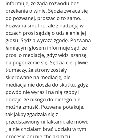
informuje, że żąda rozwodu bez 
orzekania o winie. Sędzia zwraca się 
do pozwanej, prosząc o to samo. 
Pozwana smutno, ale z nadzieją w 
oczach prosi sędzię o udzielenie jej 
głosu. Sędzia wyraża zgodę. Pozwana 
łamiącym głosem informuje sąd, że 
prosi o mediację, gdyż widzi szansę 
na pogodzenie się. Sędzia cierpliwie 
tłumaczy, że strony zostały 
skierowane na mediację, ale 
mediacja nie doszła do skutku, gdyż 
powód nie wyraził na nią zgody i 
dodaje, że nikogo do niczego nie 
można zmusić. Pozwana potakuje, 
tak jakby zgadzała się z 
przedstawionymi faktami, ale mówi:
„ja nie chciałam brać udziału w tym 
procesie ani nie chciałam tu 