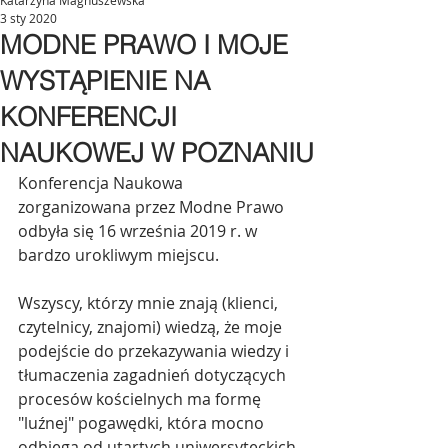
Katarzyna Magnuszewska
3 sty 2020
MODNE PRAWO I MOJE
WYSTĄPIENIE NA
KONFERENCJI
NAUKOWEJ W POZNANIU
Konferencja Naukowa 
zorganizowana przez Modne Prawo 
odbyła się 16 września 2019 r. w 
bardzo urokliwym miejscu.
Wszyscy, którzy mnie znają (klienci, 
czytelnicy, znajomi) wiedzą, że moje 
podejście do przekazywania wiedzy i 
tłumaczenia zagadnień dotyczących 
procesów kościelnych ma formę 
"luźnej" pogawędki, która mocno 
odbiega od utartych uniwersyteckich 