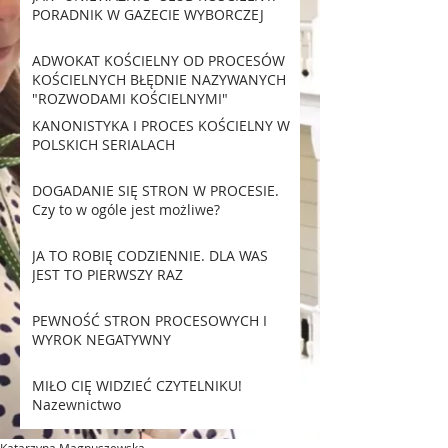
PORADNIK W GAZECIE WYBORCZEJ
ADWOKAT KOŚCIELNY OD PROCESÓW
KOŚCIELNYCH BŁĘDNIE NAZYWANYCH
"ROZWODAMI KOŚCIELNYMI"
KANONISTYKA I PROCES KOŚCIELNY W
POLSKICH SERIALACH
DOGADANIE SIĘ STRON W PROCESIE.
Czy to w ogóle jest możliwe?
JA TO ROBIĘ CODZIENNIE. DLA WAS
JEST TO PIERWSZY RAZ
PEWNOŚĆ STRON PROCESOWYCH I
WYROK NEGATYWNY
MIŁO CIĘ WIDZIEĆ CZYTELNIKU!
Nazewnictwo