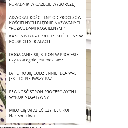
PORADNIK W GAZECIE WYBORCZEJ
ADWOKAT KOŚCIELNY OD PROCESÓW
KOŚCIELNYCH BŁĘDNIE NAZYWANYCH
"ROZWODAMI KOŚCIELNYMI"
KANONISTYKA I PROCES KOŚCIELNY W
POLSKICH SERIALACH
DOGADANIE SIĘ STRON W PROCESIE.
Czy to w ogóle jest możliwe?
JA TO ROBIĘ CODZIENNIE. DLA WAS
JEST TO PIERWSZY RAZ
PEWNOŚĆ STRON PROCESOWYCH I
WYROK NEGATYWNY
MIŁO CIĘ WIDZIEĆ CZYTELNIKU!
Nazewnictwo