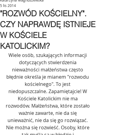
Katarzyna Magnuszewska
5 lis 2014
"ROZWÓD KOŚCIELNY".
CZY NAPRAWDĘ ISTNIEJE
W KOŚCIELE
KATOLICKIM?
Wiele osób, szukających informacji 
dotyczących stwierdzenia 
nieważności małżeństwa często 
błędnie określa je mianem "rozwodu 
kościelnego". To jest 
niedopuszczalne. Zapamiętajcie! W 
Kościele Katolickim nie ma 
rozwodów. Małżeństwa, które zostało 
ważnie zawarte, nie da się 
unieważnić, nie da się go rozwiązać. 
Nie można się rozwieść. Osoby, które 
tak myślą są w błędzie i 