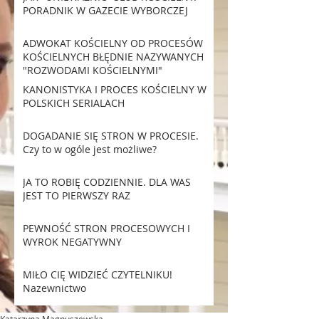
PORADNIK W GAZECIE WYBORCZEJ
ADWOKAT KOŚCIELNY OD PROCESÓW
KOŚCIELNYCH BŁĘDNIE NAZYWANYCH
"ROZWODAMI KOŚCIELNYMI"
KANONISTYKA I PROCES KOŚCIELNY W
POLSKICH SERIALACH
DOGADANIE SIĘ STRON W PROCESIE.
Czy to w ogóle jest możliwe?
JA TO ROBIĘ CODZIENNIE. DLA WAS
JEST TO PIERWSZY RAZ
PEWNOŚĆ STRON PROCESOWYCH I
WYROK NEGATYWNY
MIŁO CIĘ WIDZIEĆ CZYTELNIKU!
Nazewnictwo